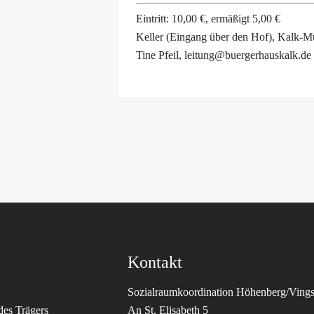
Eintritt: 10,00 €, ermäßigt 5,00 €
Keller (Eingang über den Hof), Kalk-M
Tine Pfeil, leitung@buergerhauskalk.de
Kontakt
Sozialraumkoordination Höhenberg/Vings
des Trägers
An St. Elisabeth 5