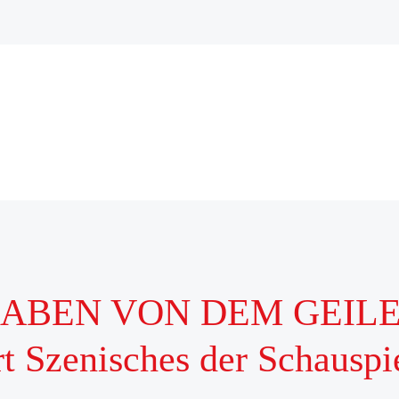
ABEN VON DEM GEIL
rt Szenisches der Schausp