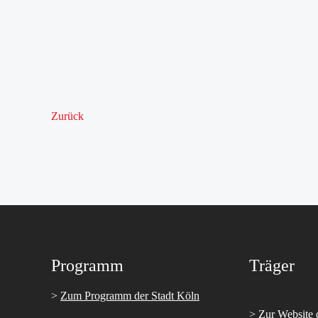
Zurück
Programm
Träger
>
Zum Programm der Stadt Köln
>
Zur Website 