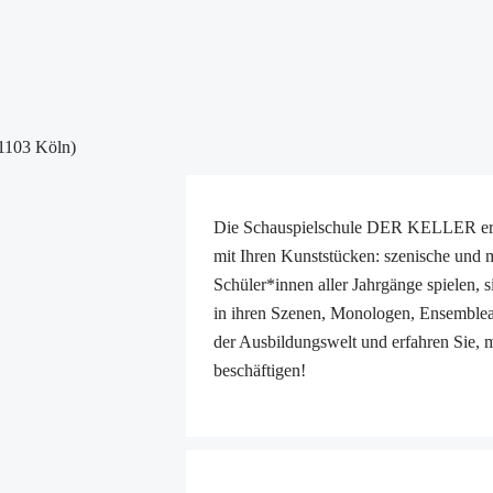
51103 Köln)
Die Schauspielschule DER KELLER erob
mit Ihren Kunststücken: szenische und m
Schüler*innen aller Jahrgänge spielen, s
in ihren Szenen, Monologen, Ensemblear
der Ausbildungswelt und erfahren Sie, m
beschäftigen!