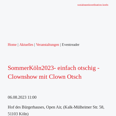
sozialraumkoordination.koeln
Home
Aktuelles
Veranstaltungen
Eventreader
SommerKöln2023- einfach otschig -
Clownshow mit Clown Otsch
06.08.2023 11:00
Hof des Bürgerhauses, Open Air, (Kalk-Mülheimer Str. 58,
51103 Köln)