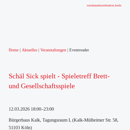
sozialraumkoordination.koeln
Home
Aktuelles
Veranstaltungen
Eventreader
Schäl Sick spielt - Spieletreff Brett-
und Gesellschaftsspiele
12.03.2026 18:00–23:00
Bürgerhaus Kalk, Tagungsraum I, (Kalk-Mülheimer Str. 58,
51103 Köln)