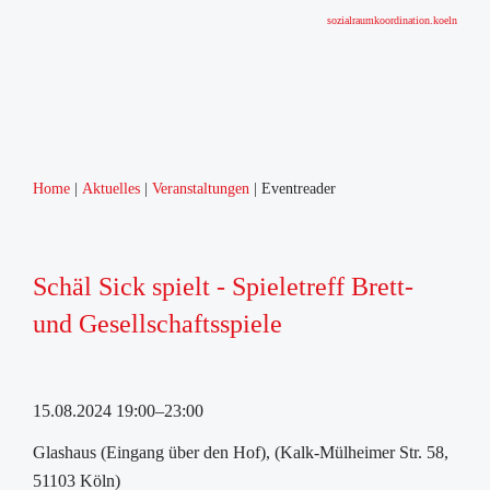
sozialraumkoordination.koeln
Home
Aktuelles
Veranstaltungen
Eventreader
Schäl Sick spielt - Spieletreff Brett-
und Gesellschaftsspiele
15.08.2024 19:00–23:00
Glashaus (Eingang über den Hof), (Kalk-Mülheimer Str. 58,
51103 Köln)