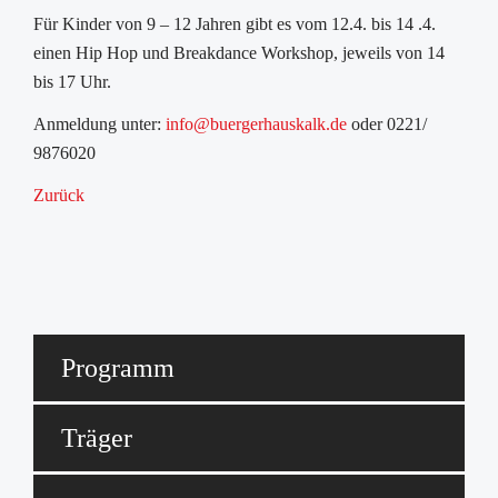
Für Kinder von 9 – 12 Jahren gibt es vom 12.4. bis 14 .4.
einen Hip Hop und Breakdance Workshop, jeweils von 14
bis 17 Uhr.
Anmeldung unter:
info@buergerhauskalk.de
oder 0221/
9876020
Zurück
Programm
Träger