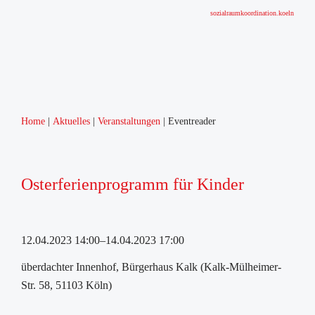
sozialraumkoordination.koeln
Home
Aktuelles
Veranstaltungen
Eventreader
Osterferienprogramm für Kinder
12.04.2023 14:00–14.04.2023 17:00
überdachter Innenhof, Bürgerhaus Kalk (Kalk-Mülheimer-
Str. 58, 51103 Köln)