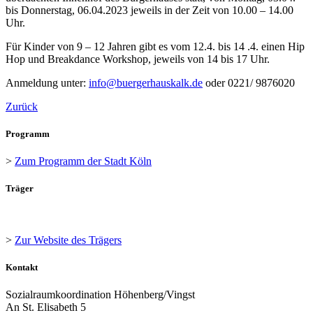
bis Donnerstag, 06.04.2023 jeweils in der Zeit von 10.00 – 14.00
Uhr.
Für Kinder von 9 – 12 Jahren gibt es vom 12.4. bis 14 .4. einen Hip
Hop und Breakdance Workshop, jeweils von 14 bis 17 Uhr.
Anmeldung unter:
info@buergerhauskalk.de
oder 0221/ 9876020
Zurück
Programm
>
Zum Programm der Stadt Köln
Träger
>
Zur Website des Trägers
Kontakt
Sozialraumkoordination Höhenberg/Vingst
An St. Elisabeth 5