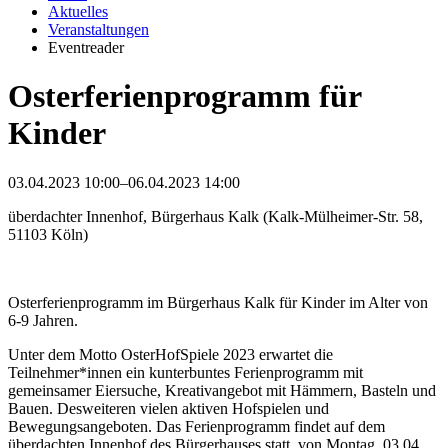
Aktuelles
Veranstaltungen
Eventreader
Osterferienprogramm für
Kinder
03.04.2023 10:00–06.04.2023 14:00
überdachter Innenhof, Bürgerhaus Kalk (Kalk-Mülheimer-Str. 58,
51103 Köln)
Osterferienprogramm im Bürgerhaus Kalk für Kinder im Alter von
6-9 Jahren.
Unter dem Motto OsterHofSpiele 2023 erwartet die
Teilnehmer*innen ein kunterbuntes Ferienprogramm mit
gemeinsamer Eiersuche, Kreativangebot mit Hämmern, Basteln und
Bauen. Desweiteren vielen aktiven Hofspielen und
Bewegungsangeboten. Das Ferienprogramm findet auf dem
überdachten Innenhof des Bürgerhauses statt, von Montag, 03.04.