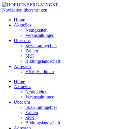
Navigation überspringen
Home
Aktuelles
Neuigkeiten
Veranstaltungen
Über uns
Sozialraumgebiet
Zahlen
SRK
Bildungslandschaft
Adressen
HöVi-Stadtplan
Home
Aktuelles
Neuigkeiten
Veranstaltungen
Über uns
Sozialraumgebiet
Zahlen
SRK
Bildungslandschaft
Adressen