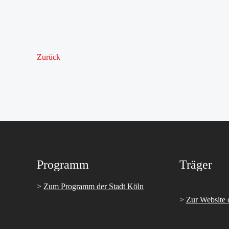
Zurück
Programm
Träger
>
Zum Programm der Stadt Köln
>
Zur Website 