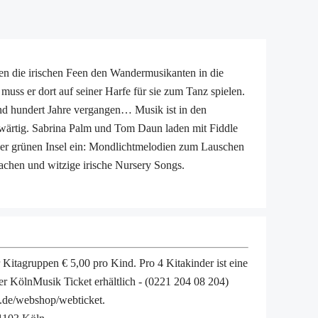
en die irischen Feen den Wandermusikanten in die
uss er dort auf seiner Harfe für sie zum Tanz spielen.
ind hundert Jahre vergangen… Musik ist in den
wärtig. Sabrina Palm und Tom Daun laden mit Fiddle
der grünen Insel ein: Mondlichtmelodien zum Lauschen
hen und witzige irische Nursery Songs.
ür Kitagruppen € 5,00 pro Kind. Pro 4 Kitakinder ist eine
er KölnMusik Ticket erhältlich - (0221 204 08 204)
ie.de/webshop/webticket.