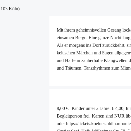
1103 Köln)
Mit ihrem geheimnisvollen Gesang lock
einsamen Berge. Eine ganze Nacht lang m
Als er morgens ins Dorf zurückkehrt, s
keltischen Märchen und Sagen allgegen
und Harfe in zauberhafte Klangwelten 
und Träumen, Tanzrhythmen zum Mitmac
8,00 € | Kinder unter 2 Jahre: € 4,00, f
Begleitperson frei. Karten sind NUR üb
oder https://tickets.koelner-philharmon