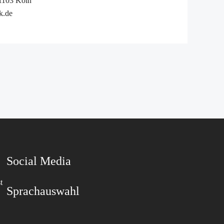
51103 Köln
k.de
Social Media
t
Sprachauswahl