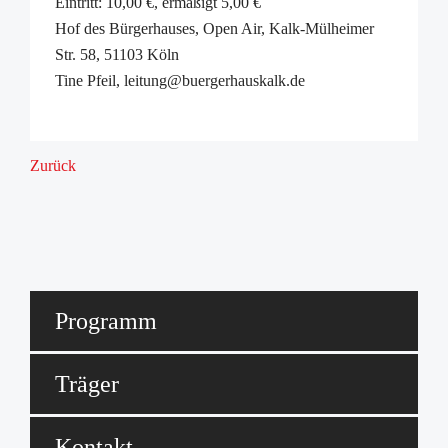
Eintritt: 10,00 €, ermäßigt 5,00 €
Hof des Bürgerhauses, Open Air, Kalk-Mülheimer
Str. 58, 51103 Köln
Tine Pfeil, leitung@buergerhauskalk.de
Zurück
Programm
Träger
Kontakt