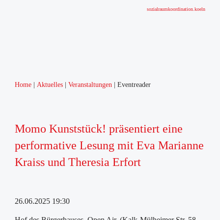
sozialraumkoordination.koeln
Home
Aktuelles
Veranstaltungen
Eventreader
Momo Kunststück! präsentiert eine
performative Lesung mit Eva Marianne
Kraiss und Theresia Erfort
26.06.2025 19:30
Hof des Bürgerhauses, Open Air, (Kalk-Mülheimer Str. 58,