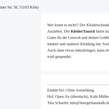
mer Str. 58, 51103 Köln)
Wer kennt es nicht!? Der Kleiderschrank
Anziehen. Der
KleiderTausch
bietet d
Gutes für die Umwelt und deinen Geldbeu
intakter und sauberer Kleidung mit. S
Auch ohne etwas mitzubringen, kann e
wird gespendet.
Eintritt frei | Ohne Anmeldung
Hof, Open Air (überdacht), Kalk-Mülhe
Tina Schaefer, info@buergerhauskalk.d