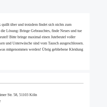
 quillt über und trotzdem findet sich nichts zum
a die Lösung: Bringe Gebrauchtes, finde Neues und tue
tel! Bitte bringe maximal einen Jutebeutel voller
ocken und Unterwäsche sind vom Tausch ausgeschlossen.
twas mitgenommen werden! Übrig gebliebene Kleidung
imer Str. 58, 51103 Köln
e