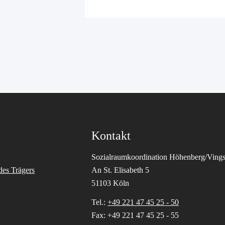
Kontakt
Sozialraumkoordination Höhenberg/Vings
des Trägers
An St. Elisabeth 5
51103 Köln
Tel.:
+49 221 47 45 25 - 50
Fax: +49 221 47 45 25 - 55