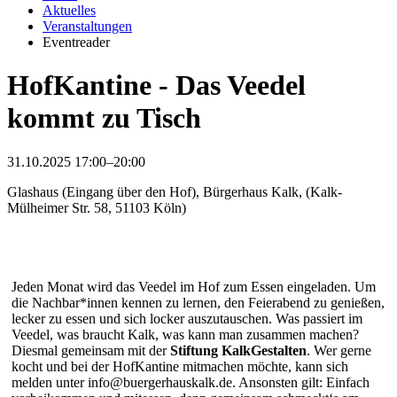
Aktuelles
Veranstaltungen
Eventreader
HofKantine - Das Veedel
kommt zu Tisch
31.10.2025 17:00–20:00
Glashaus (Eingang über den Hof), Bürgerhaus Kalk, (Kalk-
Mülheimer Str. 58, 51103 Köln)
Jeden Monat wird das Veedel im Hof zum Essen eingeladen. Um
die Nachbar*innen kennen zu lernen, den Feierabend zu genießen,
lecker zu essen und sich locker auszutauschen. Was passiert im
Veedel, was braucht Kalk, was kann man zusammen machen?
Diesmal gemeinsam mit der
Stiftung KalkGestalten
. Wer gerne
kocht und bei der HofKantine mitmachen möchte, kann sich
melden unter info@buergerhauskalk.de. Ansonsten gilt: Einfach