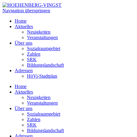
Navigation überspringen
Home
Aktuelles
Neuigkeiten
Veranstaltungen
Über uns
Sozialraumgebiet
Zahlen
SRK
Bildungslandschaft
Adressen
HöVi-Stadtplan
Home
Aktuelles
Neuigkeiten
Veranstaltungen
Über uns
Sozialraumgebiet
Zahlen
SRK
Bildungslandschaft
Adressen