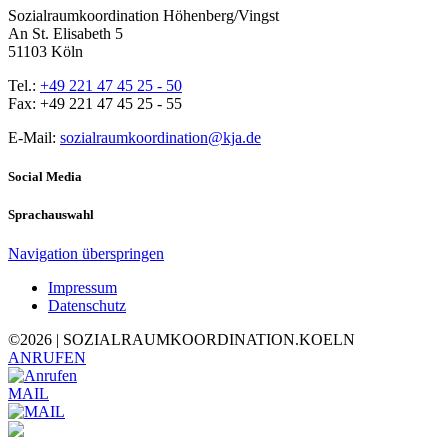
Sozialraumkoordination Höhenberg/Vingst
An St. Elisabeth 5
51103 Köln
Tel.:
+49 221 47 45 25 - 50
Fax: +49 221 47 45 25 - 55
E-Mail:
sozialraumkoordination@kja.de
Social Media
Sprachauswahl
Navigation überspringen
Impressum
Datenschutz
©
2026 | SOZIALRAUMKOORDINATION.KOELN
ANRUFEN
MAIL