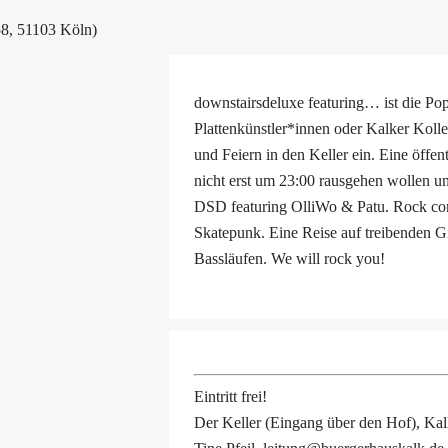
58, 51103 Köln)
downstairsdeluxe featuring… ist die P
Plattenkünstler*innen oder Kalker Koll
und Feiern in den Keller ein. Eine öffen
nicht erst um 23:00 rausgehen wollen u
DSD featuring OlliWo & Patu. Rock come
Skatepunk. Eine Reise auf treibenden 
Bassläufen. We will rock you!
Eintritt frei!
Der Keller (Eingang über den Hof), Ka