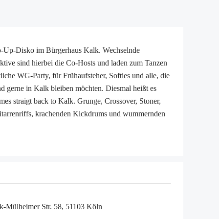
op-Up-Disko im Bürgerhaus Kalk. Wechselnde
ektive sind hierbei die Co-Hosts und laden zum Tanzen
tliche WG-Party, für Frühaufsteher, Softies und alle, die
nd gerne in Kalk bleiben möchten. Diesmal heißt es
s straigt back to Kalk. Grunge, Crossover, Stoner,
Gitarrenriffs, krachenden Kickdrums und wummernden
lk-Mülheimer Str. 58, 51103 Köln