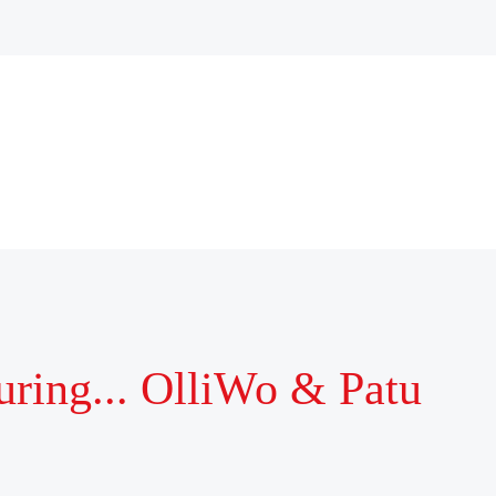
uring... OlliWo & Patu