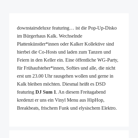
downstairsdeluxe featuring… ist die Pop-Up-Disko
im Bürgerhaus Kalk. Wechselnde
Plattenkünstler*innen oder Kalker Kollektive sind
hierbei die Co-Hosts und laden zum Tanzen und
Feiern in den Keller ein. Eine öffentliche WG-Party,
für Frühaufsteher*innen, Softies und alle, die nicht
erst um 23.00 Uhr rausgehen wollen und gerne in
Kalk bleiben möchten. Diesmal heißt es DSD
featuring
DJ Sum 1
. An diesem Freitagabend
kredenzt er uns ein Vinyl Menu aus HipHop,
Breakbeats, frischem Funk und elysischem Elektro.