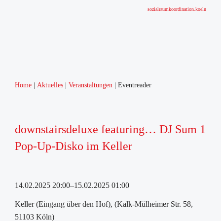
sozialraumkoordination.koeln
Home
Aktuelles
Veranstaltungen
Eventreader
downstairsdeluxe featuring… DJ Sum 1
Pop-Up-Disko im Keller
14.02.2025 20:00–15.02.2025 01:00
Keller (Eingang über den Hof), (Kalk-Mülheimer Str. 58,
51103 Köln)