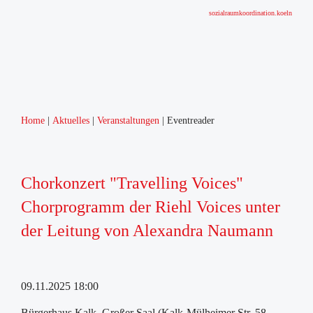
sozialraumkoordination.koeln
Home
Aktuelles
Veranstaltungen
Eventreader
Chorkonzert "Travelling Voices"
Chorprogramm der Riehl Voices unter
der Leitung von Alexandra Naumann
09.11.2025 18:00
Bürgerhaus Kalk, Großer Saal (Kalk-Mülheimer Str. 58,