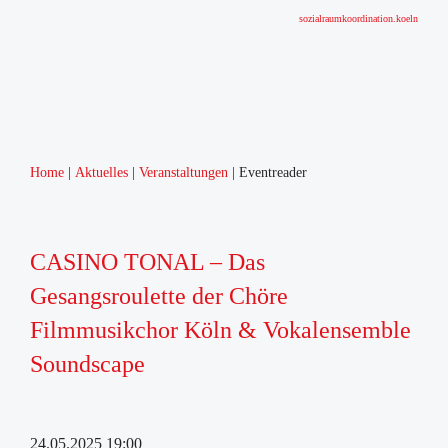
sozialraumkoordination.koeln
Home
Aktuelles
Veranstaltungen
Eventreader
CASINO TONAL – Das
Gesangsroulette der Chöre
Filmmusikchor Köln & Vokalensemble
Soundscape
24.05.2025 19:00