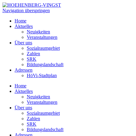
Navigation überspringen
Home
Aktuelles
Neuigkeiten
Veranstaltungen
Über uns
Sozialraumgebiet
Zahlen
SRK
Bildungslandschaft
Adressen
HöVi-Stadtplan
Home
Aktuelles
Neuigkeiten
Veranstaltungen
Über uns
Sozialraumgebiet
Zahlen
SRK
Bildungslandschaft
Adressen