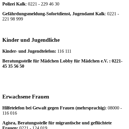
Polizei Kalk
: 0221 - 229 46 30
Gefährdungsmeldung-Sofortdienst, Jugendamt Kalk
: 0221 -
221 98 999
Kinder und Jugendliche
Kinder- und Jugendtelefon:
116 111
Beratungsstelle für Mädchen Lobby für Mädchen e.V.
:
0221-
45 35 56 50
Erwachsene Frauen
Hilfetelefon bei Gewalt gegen Frauen (mehrsprachig)
: 08000 -
116 016
Agisra, Beratungsstelle für migrantische und geflüchtete
Frauen:
0221 - 124 019